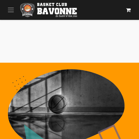
Se rendre au contenu
Nous
Rejoindre