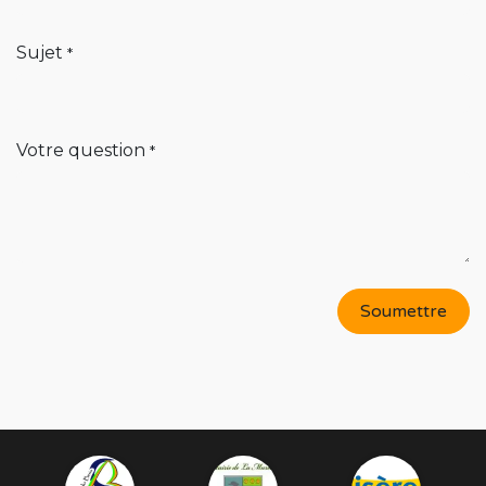
Sujet
*
Votre question
*
Soumettre