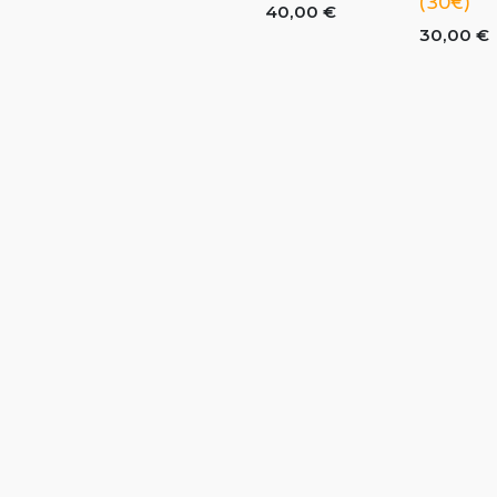
(30€)
40,00
€
30,00
€